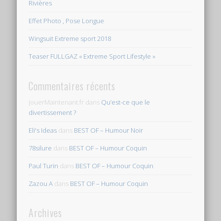
Rivières
Effet Photo , Pose Longue
Wingsuit Extreme sport 2018
Teaser FULLGAZ « Extreme Sport Lifestyle »
Commentaires récents
JouerMaintenant.fr
dans
Qu’est-ce que le
divertissement ?
Eli's Ideas
dans
BEST OF – Humour Noir
78silure
dans
BEST OF – Humour Coquin
Paul Turin
dans
BEST OF – Humour Coquin
Zazou A
dans
BEST OF – Humour Coquin
Archives