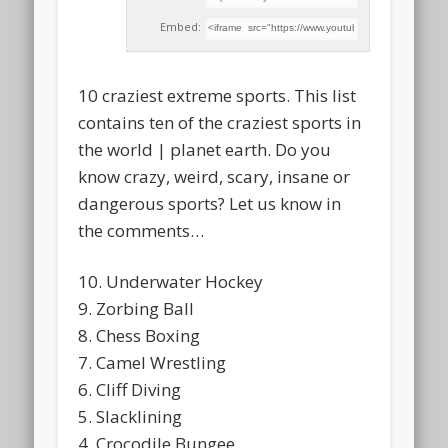
Embed:
10 craziest extreme sports. This list
contains ten of the craziest sports in
the world | planet earth. Do you
know crazy, weird, scary, insane or
dangerous sports? Let us know in
the comments…
10. Underwater Hockey
9. Zorbing Ball
8. Chess Boxing
7. Camel Wrestling
6. Cliff Diving
5. Slacklining
4. Crocodile Bungee