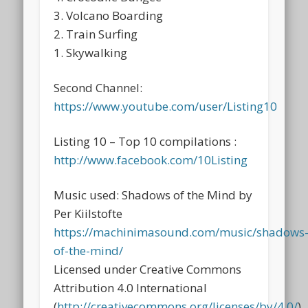
3. Volcano Boarding
2. Train Surfing
1. Skywalking
Second Channel:
https://www.youtube.com/user/Listing10
Listing 10 – Top 10 compilations :
http://www.facebook.com/10Listing
Music used: Shadows of the Mind by
Per Kiilstofte
https://machinimasound.com/music/shadows
of-the-mind/
Licensed under Creative Commons
Attribution 4.0 International
(
http://creativecommons.org/licenses/by/4.0/
)