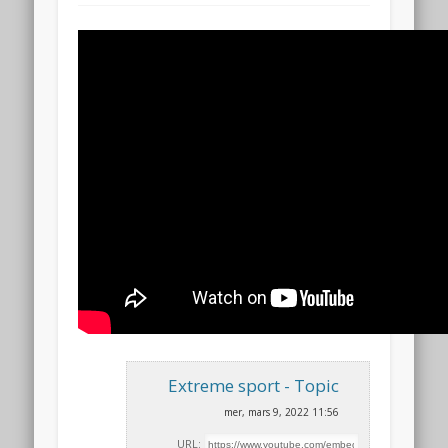
Extreme sport - Topic
mer, mars 9, 2022 11:56
URL: